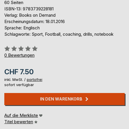
60 Seiten
ISBN-13: 9783739228181
Verlag: Books on Demand
Erscheinungsdatum: 18.01.2016
Sprache: Englisch
Schlagworte: Sport, Football, coaching, drills, notebook
Bewertung::
0%
0
Bewertungen
CHF 7.50
inkl. MwSt. /
portofrei
sofort verfügbar
IN DEN WARENKORB
Auf die Merkliste
Titel bewerten