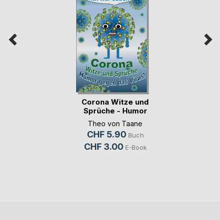
Corona Witze und
Sprüche - Humor
g(...)
Theo von Taane
CHF 5.90
Buch
CHF 3.00
E-Book