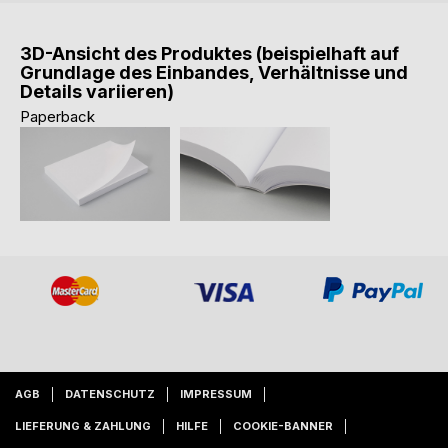
3D-Ansicht des Produktes (beispielhaft auf
Grundlage des Einbandes, Verhältnisse und
Details variieren)
Paperback
AGB
DATENSCHUTZ
IMPRESSUM
LIEFERUNG & ZAHLUNG
HILFE
COOKIE-BANNER