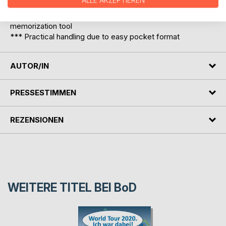
ALLE AKZEPTIEREN
playing field)
*** Perfect for spontaneous collection of ideas or as a
memorization tool
*** Practical handling due to easy pocket format
AUTOR/IN
PRESSESTIMMEN
REZENSIONEN
WEITERE TITEL BEI
BoD