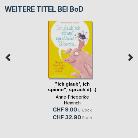
WEITERE TITEL BEI
BoD
"Ich glaub', ich
spinne", sprach d(...)
Anne-Friederike
Heinrich
CHF 9.00
E-Book
CHF 32.90
Buch