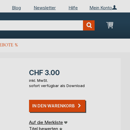
Blog
Newsletter
Hilfe
Mein Konto
Mein Wa
EBOTE %
CHF 3.00
inkl. MwSt.
sofort verfügbar als Download
IN DEN WARENKORB
Auf die Merkliste
Titel bewerten