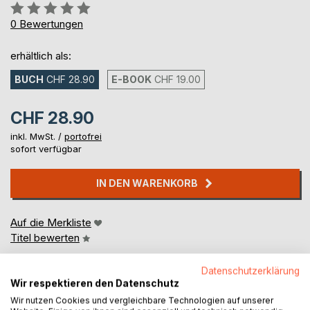
Bewertung::
0%
0
Bewertungen
erhältlich als:
BUCH
CHF 28.90
E-BOOK
CHF 19.00
CHF 28.90
inkl. MwSt. /
portofrei
sofort verfügbar
IN DEN WARENKORB
Auf die Merkliste
Titel bewerten
Datenschutzerklärung
Wir respektieren den Datenschutz
Wir nutzen Cookies und vergleichbare Technologien auf unserer