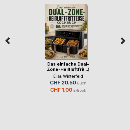
Das einfache Dual-
Zone-Heißluftfri(...)
Elias Winterfeld
CHF 20.50
Buch
CHF 1.00
E-Book