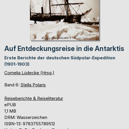
Auf Entdeckungsreise in die Antarktis
Erste Berichte der deutschen Südpolar-Expedition
(1901-1903)
Cornelia Lüdecke (Hrsg.)
Band 6:
Stella Polaris
Reiseberichte & Reiseliteratur
ePUB
1,1 MB
DRM: Wasserzeichen
ISBN-13: 9783755789512