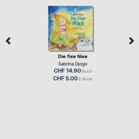
Die fixe Nixe
Sabrina Djogo
CHF 14.90
Buch
CHF 5.00
E-Book