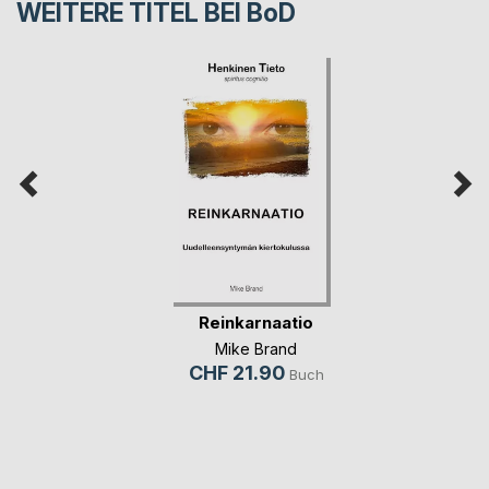
WEITERE TITEL BEI
BoD
Reinkarnaatio
Mike Brand
CHF 21.90
Buch