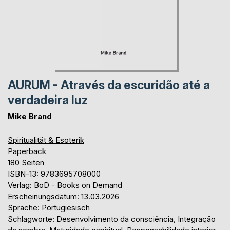
AURUM - Através da escuridão até a
verdadeira luz
Mike Brand
Spiritualität & Esoterik
Paperback
180 Seiten
ISBN-13: 9783695708000
Verlag: BoD - Books on Demand
Erscheinungsdatum: 13.03.2026
Sprache: Portugiesisch
Schlagworte: Desenvolvimento da consciência, Integração