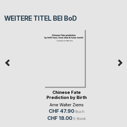
WEITERE TITEL BEI
BoD
Chinese Fate
Prediction by Birth
H(...)
Arne Walter Ziems
CHF 47.90
Buch
CHF 18.00
E-Book