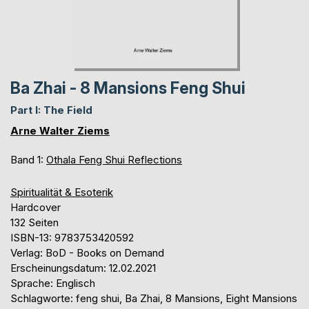
Ba Zhai - 8 Mansions Feng Shui
Part I: The Field
Arne Walter Ziems
Band 1:
Othala Feng Shui Reflections
Spiritualität & Esoterik
Hardcover
132 Seiten
ISBN-13: 9783753420592
Verlag: BoD - Books on Demand
Erscheinungsdatum: 12.02.2021
Sprache: Englisch
Schlagworte: feng shui, Ba Zhai, 8 Mansions, Eight Mansions