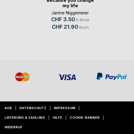
Because you change
my life
Janine Niggemeier
CHF 3.50
E-Book
CHF 21.90
Buch
AGB
DATENSCHUTZ
IMPRESSUM
LIEFERUNG & ZAHLUNG
HILFE
COOKIE-BANNER
WIDERRUF