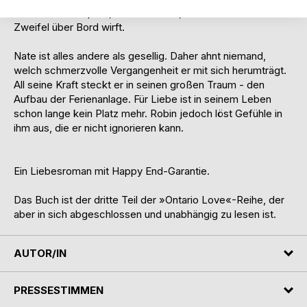
Wette zu behaupten, die dazu führt, dass ihr Herz alle
Zweifel über Bord wirft.
Nate ist alles andere als gesellig. Daher ahnt niemand,
welch schmerzvolle Vergangenheit er mit sich herumträgt.
All seine Kraft steckt er in seinen großen Traum - den
Aufbau der Ferienanlage. Für Liebe ist in seinem Leben
schon lange kein Platz mehr. Robin jedoch löst Gefühle in
ihm aus, die er nicht ignorieren kann.
Ein Liebesroman mit Happy End-Garantie.
Das Buch ist der dritte Teil der »Ontario Love«-Reihe, der
aber in sich abgeschlossen und unabhängig zu lesen ist.
AUTOR/IN
PRESSESTIMMEN