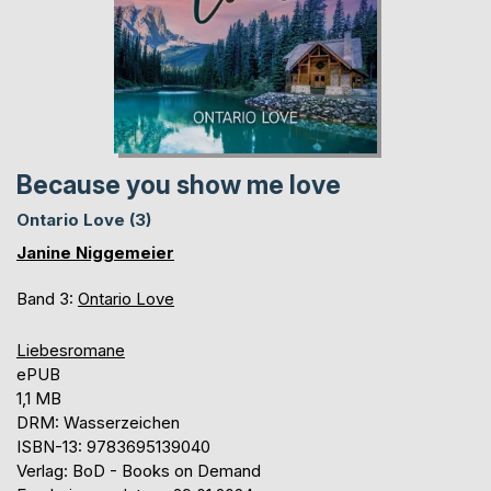
Because you show me love
Ontario Love (3)
Janine Niggemeier
Band 3:
Ontario Love
Liebesromane
ePUB
1,1 MB
DRM: Wasserzeichen
ISBN-13: 9783695139040
Verlag: BoD - Books on Demand