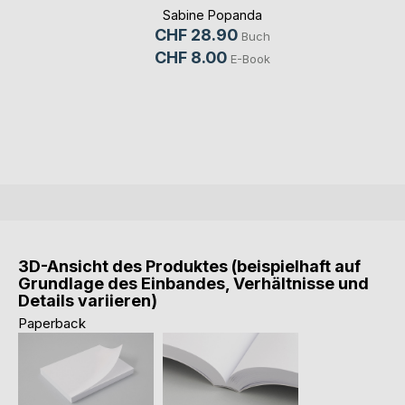
Sabine Popanda
CHF 28.90
Buch
CHF 8.00
E-Book
3D-Ansicht des Produktes (beispielhaft auf
Grundlage des Einbandes, Verhältnisse und
Details variieren)
Paperback