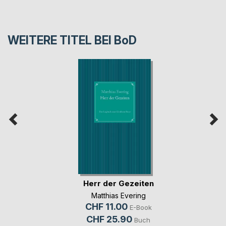
WEITERE TITEL BEI
BoD
Herr der Gezeiten
Matthias Evering
CHF 11.00
E-Book
CHF 25.90
Buch