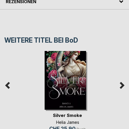
REZENSIONEN
WEITERE TITEL BEI
BoD
Silver Smoke
Helia James
CHF 25.90
Buch