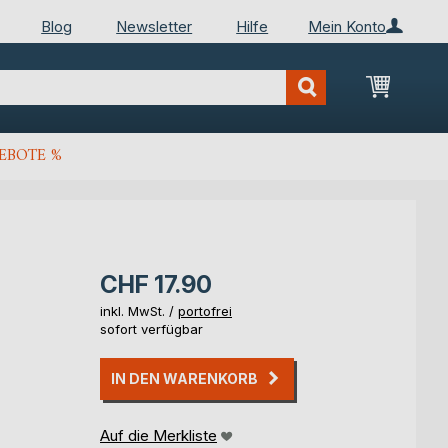
Blog
Newsletter
Hilfe
Mein Konto
Mein Wa
EBOTE %
CHF 17.90
inkl. MwSt. /
portofrei
sofort verfügbar
IN DEN WARENKORB
Auf die Merkliste