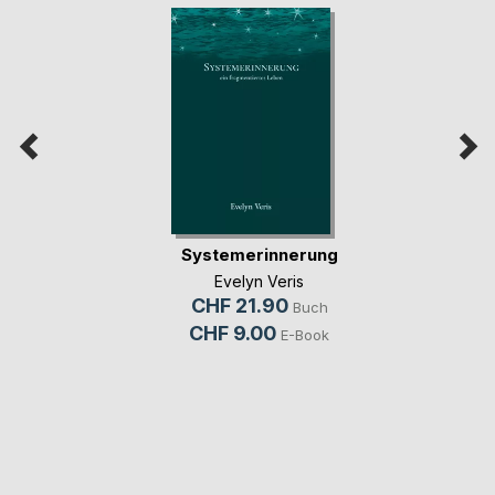
Systemerinnerung
Evelyn Veris
CHF 21.90
Buch
CHF 9.00
E-Book