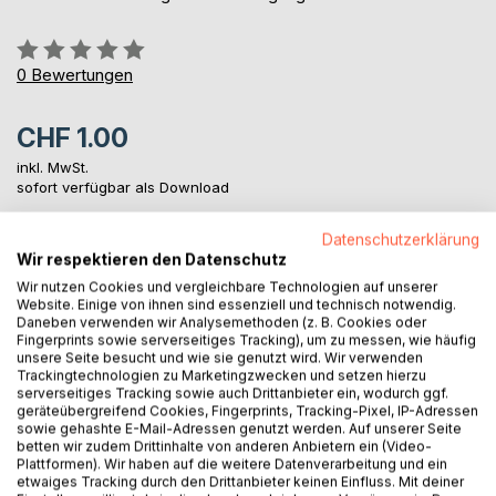
Bewertung::
0%
0
Bewertungen
CHF 1.00
inkl. MwSt.
sofort verfügbar als Download
Datenschutzerklärung
Wir respektieren den Datenschutz
IN DEN WARENKORB
Wir nutzen Cookies und vergleichbare Technologien auf unserer
Website. Einige von ihnen sind essenziell und technisch notwendig.
Daneben verwenden wir Analysemethoden (z. B. Cookies oder
Auf die Merkliste
Fingerprints sowie serverseitiges Tracking), um zu messen, wie häufig
Titel bewerten
unsere Seite besucht und wie sie genutzt wird. Wir verwenden
Trackingtechnologien zu Marketingzwecken und setzen hierzu
serverseitiges Tracking sowie auch Drittanbieter ein, wodurch ggf.
geräteübergreifend Cookies, Fingerprints, Tracking-Pixel, IP-Adressen
sowie gehashte E-Mail-Adressen genutzt werden. Auf unserer Seite
betten wir zudem Drittinhalte von anderen Anbietern ein (Video-
Plattformen). Wir haben auf die weitere Datenverarbeitung und ein
etwaiges Tracking durch den Drittanbieter keinen Einfluss. Mit deiner