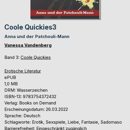
Coole Quickies3
Anna und der Patchouli-Mann
Vanessa Vandenberg
Band 3:
Coole Quickies
Erotische Literatur
ePUB
1,0 MB
DRM: Wasserzeichen
ISBN-13: 9783754372432
Verlag: Books on Demand
Erscheinungsdatum: 26.03.2022
Sprache: Deutsch
Schlagworte: Erotik, Sexspiele, Liebe, Fantasie, Sadomaso
Barrierefreiheit: Eingeschränkt zugänglich