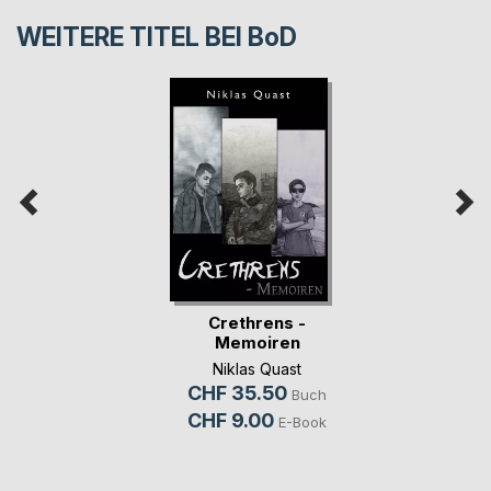
WEITERE TITEL BEI
BoD
Crethrens -
Memoiren
Niklas Quast
CHF 35.50
Buch
CHF 9.00
E-Book