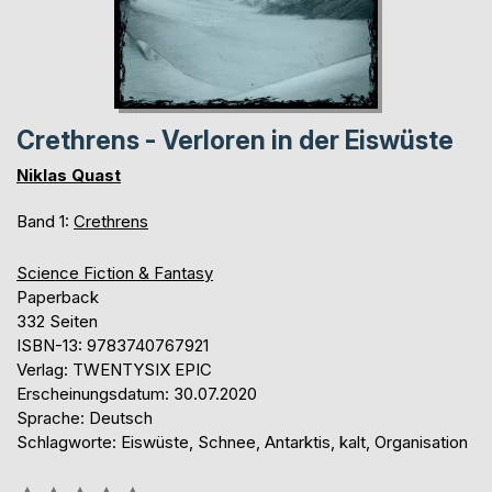
Crethrens - Verloren in der Eiswüste
Niklas Quast
Band 1:
Crethrens
Science Fiction & Fantasy
Paperback
332 Seiten
ISBN-13: 9783740767921
Verlag: TWENTYSIX EPIC
Erscheinungsdatum: 30.07.2020
Sprache: Deutsch
Schlagworte: Eiswüste, Schnee, Antarktis, kalt, Organisation