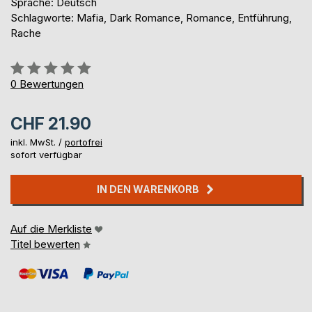
Sprache: Deutsch
Schlagworte: Mafia, Dark Romance, Romance, Entführung,
Rache
Bewertung::
0%
0
Bewertungen
CHF 21.90
inkl. MwSt. /
portofrei
sofort verfügbar
IN DEN WARENKORB
Auf die Merkliste
Titel bewerten