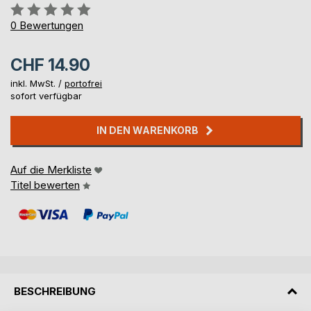
Bewertung::
0%
0
Bewertungen
CHF 14.90
inkl. MwSt. /
portofrei
sofort verfügbar
IN DEN WARENKORB
Auf die Merkliste
Titel bewerten
BESCHREIBUNG