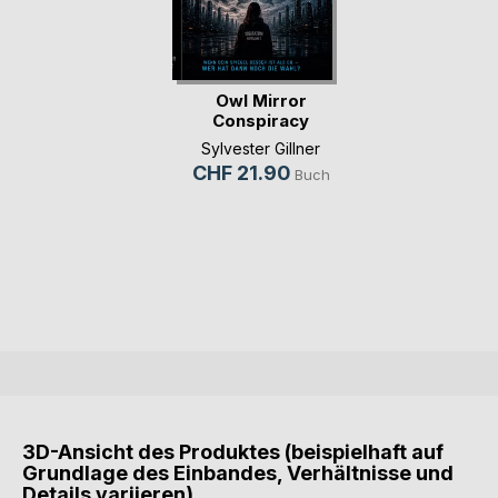
Owl Mirror
Conspiracy
Sylvester Gillner
CHF 21.90
Buch
3D-Ansicht des Produktes (beispielhaft auf
Grundlage des Einbandes, Verhältnisse und
Details variieren)