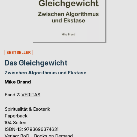
BESTSELLER
Das Gleichgewicht
Zwischen Algorithmus und Ekstase
Mike Brand
Band 2:
VERITAS
Spiritualität & Esoterik
Paperback
104 Seiten
ISBN-13: 9783696374631
Verlag: BoD - Books on Demand