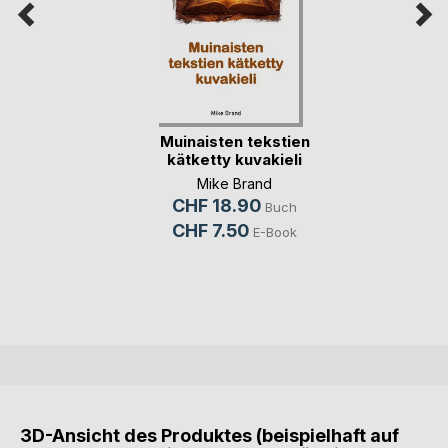
Muinaisten tekstien
kätketty kuvakieli
Mike Brand
CHF 18.90
Buch
CHF 7.50
E-Book
3D-Ansicht des Produktes (beispielhaft auf