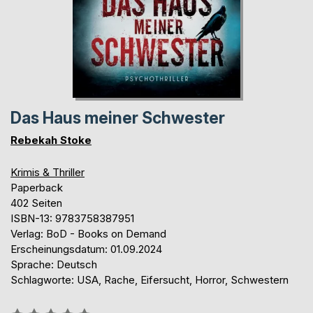
Das Haus meiner Schwester
Rebekah Stoke
Krimis & Thriller
Paperback
402 Seiten
ISBN-13: 9783758387951
Verlag: BoD - Books on Demand
Erscheinungsdatum: 01.09.2024
Sprache: Deutsch
Schlagworte: USA, Rache, Eifersucht, Horror, Schwestern
Bewertung::