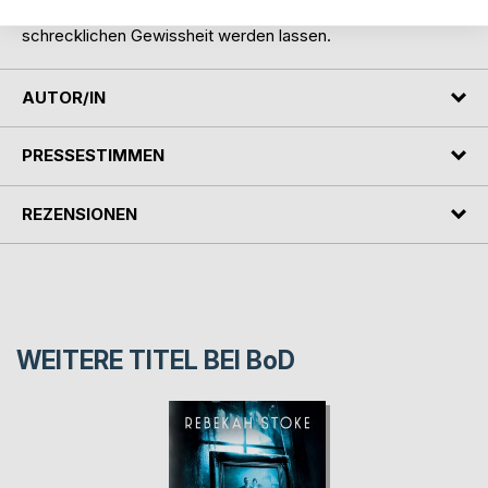
Entdeckung macht, die all ihre Zweifel zu einer
schrecklichen Gewissheit werden lassen.
AUTOR/IN
PRESSESTIMMEN
REZENSIONEN
WEITERE TITEL BEI
BoD