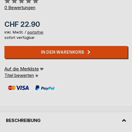
0%
0
Bewertungen
CHF 22.90
inkl. MwSt. /
portofrei
sofort verfügbar
IN DEN WARENKORB
Auf die Merkliste
Titel bewerten
BESCHREIBUNG