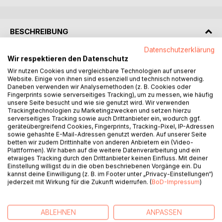
BESCHREIBUNG
Datenschutzerklärung
Wir respektieren den Datenschutz
Miami, 1953.
In dieser Stadt ist jeder jemand anderes. Und niemand sagt
Wir nutzen Cookies und vergleichbare Technologien auf unserer
Website. Einige von ihnen sind essenziell und technisch notwendig.
die Wahrheit.
Daneben verwenden wir Analysemethoden (z. B. Cookies oder
Fingerprints sowie serverseitiges Tracking), um zu messen, wie häufig
Unter falschem Namen schleust sich ein Undercover-
unsere Seite besucht und wie sie genutzt wird. Wir verwenden
Trackingtechnologien zu Marketingzwecken und setzen hierzu
Agent in das Machtgefüge der Mafia ein. Sein Ziel:
serverseitiges Tracking sowie auch Drittanbieter ein, wodurch ggf.
Lorenzo 'Enzo' DeLuca.
geräteübergreifend Cookies, Fingerprints, Tracking-Pixel, IP-Adressen
sowie gehashte E-Mail-Adressen genutzt werden. Auf unserer Seite
betten wir zudem Drittinhalte von anderen Anbietern ein (Video-
Doch zwischen einem unberechenbaren Gangsterboss,
Plattformen). Wir haben auf die weitere Datenverarbeitung und ein
einem korrupten Detective und einem Mentor mit
etwaiges Tracking durch den Drittanbieter keinen Einfluss. Mit deiner
doppeltem Spiel beginnt der Einsatz zu kippen. Als plötzlich
Einstellung willigst du in die oben beschriebenen Vorgänge ein. Du
Giovanni Rizzo, einer der mächtigsten Männer der
kannst deine Einwilligung (z. B. im Footer unter „Privacy-Einstellungen“)
jederzeit mit Wirkung für die Zukunft widerrufen. (
BoD-Impressum
)
Ostküste, in Miami auftaucht, wird aus dem Plan ein
Pulverfass.
ABLEHNEN
ANPASSEN
Während Loyalitäten verschwimmen und Lügen zur