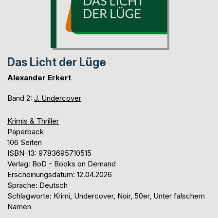
Das Licht der Lüge
Alexander Erkert
Band 2:
J. Undercover
Krimis & Thriller
Paperback
106 Seiten
ISBN-13: 9783695710515
Verlag: BoD - Books on Demand
Erscheinungsdatum: 12.04.2026
Sprache: Deutsch
Schlagworte: Krimi, Undercover, Noir, 50er, Unter falschem
Namen