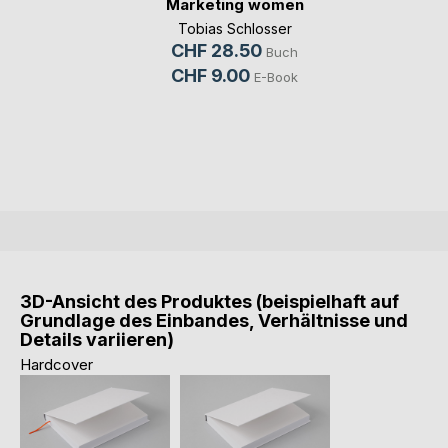
Marketing women
Tobias Schlosser
CHF 28.50
Buch
CHF 9.00
E-Book
3D-Ansicht des Produktes (beispielhaft auf
Grundlage des Einbandes, Verhältnisse und
Details variieren)
Hardcover