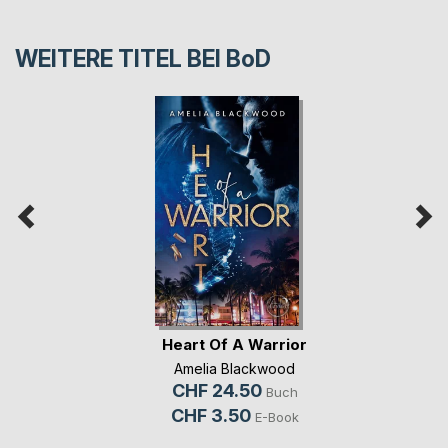
WEITERE TITEL BEI
BoD
Heart Of A Warrior
Amelia Blackwood
CHF 24.50
Buch
CHF 3.50
E-Book