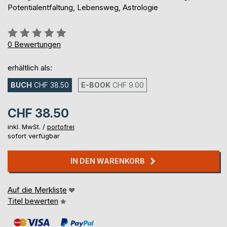
Potentialentfaltung, Lebensweg, Astrologie
Bewertung::
0%
0
Bewertungen
erhältlich als:
BUCH
CHF 38.50
E-BOOK
CHF 9.00
CHF 38.50
inkl. MwSt. /
portofrei
sofort verfügbar
IN DEN WARENKORB
Auf die Merkliste
Titel bewerten