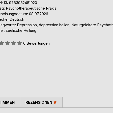
N-13: 9783982481920
lag: Psychotherapeutische Praxis
cheinungsdatum: 08.07.2026
ache: Deutsch
lagworte: Depression, depression heilen, Naturgeleitete Psychoth
er, seelische Heilung
ertung::
0
Bewertungen
TIMMEN
REZENSIONEN