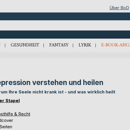
Über BoD
N
GESUNDHEIT
FANTASY
LYRIK
E-BOOK-ANG
pression verstehen und heilen
um Ihre Seele nicht krank ist - und was wirklich heilt
er Stapel
sthilfe & Recht
dcover
Seiten