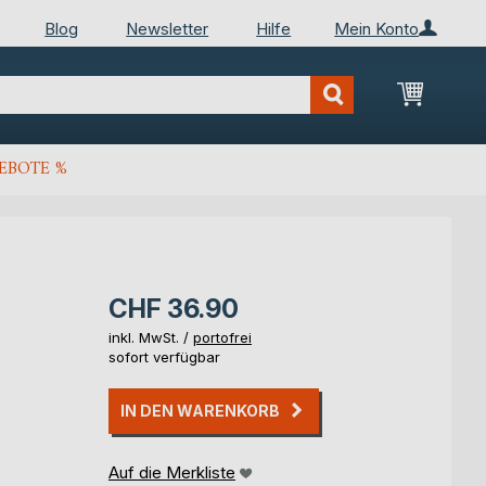
Blog
Newsletter
Hilfe
Mein Konto
Mein Wa
EBOTE %
CHF 36.90
inkl. MwSt. /
portofrei
sofort verfügbar
IN DEN WARENKORB
Auf die Merkliste