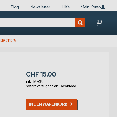
Blog
Newsletter
Hilfe
Mein Konto
Mein Wa
EBOTE %
CHF 15.00
inkl. MwSt.
sofort verfügbar als Download
IN DEN WARENKORB