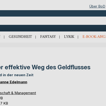
Über BoD
N
GESUNDHEIT
FANTASY
LYRIK
E-BOOK-ANG
r effektive Weg des Geldflusses
d in der neuen Zeit
anne Edelmann
tschaft & Management
UB
,7 KB