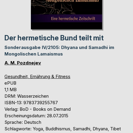
Der hermetische Bund teilt mit
Sonderausgabe IV/2105: Dhyana und Samadhi im
Mongolischen Lamaismus
A. M. Pozdnejev
Gesundheit, Ernährung & Fitness
ePUB
1,1 MB
DRM: Wasserzeichen
ISBN-13: 9783739255767
Verlag: BoD - Books on Demand
Erscheinungsdatum: 28.07.2015
Sprache: Deutsch
Schlagworte: Yoga, Buddhismus, Samadhi, Dhyana, Tibet