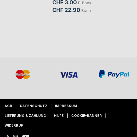
CHF 3.00
E-Book
CHF 22.90
Buch
AGB
DATENSCHUTZ
IMPRESSUM
LIEFERUNG & ZAHLUNG
HILFE
COOKIE-BANNER
WIDERRUF