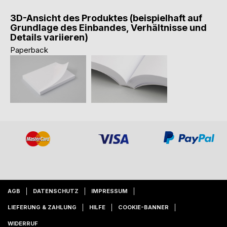
3D-Ansicht des Produktes (beispielhaft auf
Grundlage des Einbandes, Verhältnisse und
Details variieren)
Paperback
AGB
DATENSCHUTZ
IMPRESSUM
LIEFERUNG & ZAHLUNG
HILFE
COOKIE-BANNER
WIDERRUF