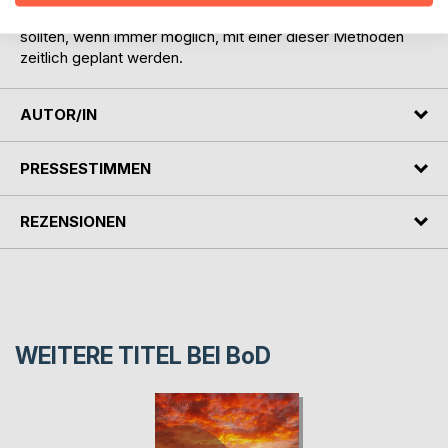
Wichtige Feng Shui Massnahmen und persönliche Termine
sollten, wenn immer möglich, mit einer dieser Methoden
zeitlich geplant werden.
AUTOR/IN
PRESSESTIMMEN
REZENSIONEN
WEITERE TITEL BEI
BoD