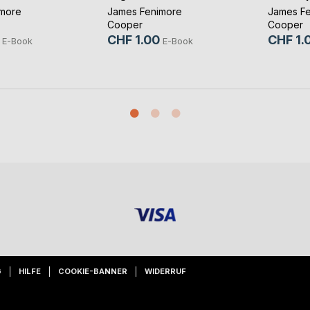
more
James Fenimore
James F
Cooper
Cooper
CHF 1.00
CHF 1.
E-Book
E-Book
G
HILFE
COOKIE-BANNER
WIDERRUF