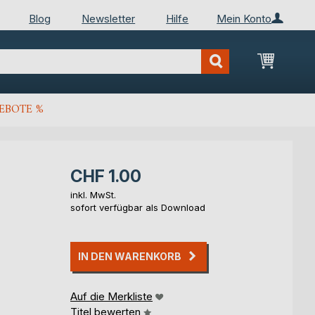
Blog
Newsletter
Hilfe
Mein Konto
Mein Wa
EBOTE %
CHF 1.00
inkl. MwSt.
sofort verfügbar als Download
IN DEN WARENKORB
Auf die Merkliste
Titel bewerten