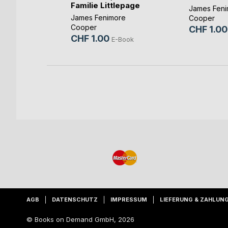
Familie Littlepage
re
James Feni
James Fenimore
Cooper
Cooper
CHF 1.00
-Book
CHF 1.00
E-Book
AGB
DATENSCHUTZ
IMPRESSUM
LIEFERUNG & ZAHLUN
© Books on Demand GmbH, 2026