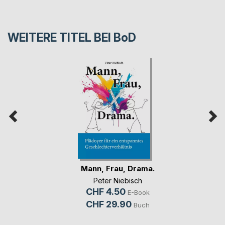
WEITERE TITEL BEI
BoD
Mann, Frau, Drama.
Peter Niebisch
CHF 4.50
E-Book
CHF 29.90
Buch