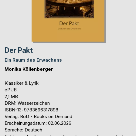
Der Pakt
Ein Raum des Erwachens
Monika Köllenberger
Klassiker & Lyrik
ePUB
2,1 MB
DRM: Wasserzeichen
ISBN-13: 9783696317898
Verlag: BoD - Books on Demand
Erscheinungsdatum: 02.06.2026
Sprache: Deutsch