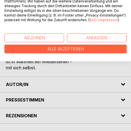
Plattformen). Wir haben auf die weitere Datenverarbeitung und ein
etwaiges Tracking durch den Drittanbieter keinen Einfluss. Mit deiner
Einstellung willigst du in die oben beschriebenen Vorgänge ein. Du
kannst deine Einwilligung (z. B. im Footer unter „Privacy-Einstellungen“)
jederzeit mit Wirkung für die Zukunft widerrufen. (
BoD-Impressum
)
ABLEHNEN
ANPASSEN
BESCHREIBUNG
ALLE AKZEPTIEREN
Was einst als Pakt erschien,
ist in Wahrheit ein Wiedersehen -
mit sich selbst.
AUTOR/IN
PRESSESTIMMEN
REZENSIONEN