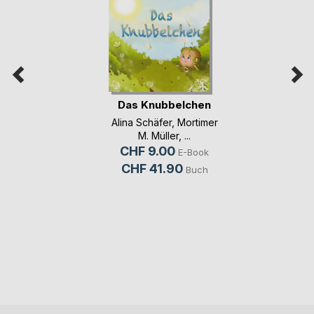
Das Knubbelchen
Alina Schäfer
,
Mortimer
M. Müller
, ...
CHF 9.00
E-Book
CHF 41.90
Buch