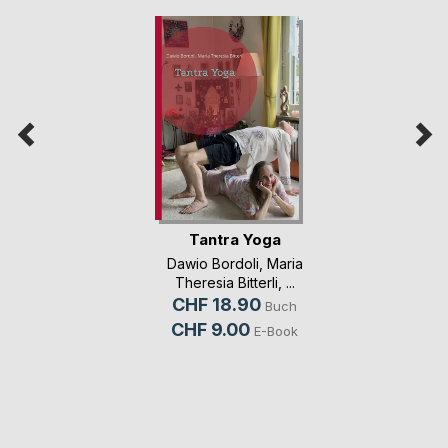
Tantra Yoga
Dawio Bordoli
,
Maria
Theresia Bitterli
, ...
CHF 18.90
Buch
CHF 9.00
E-Book