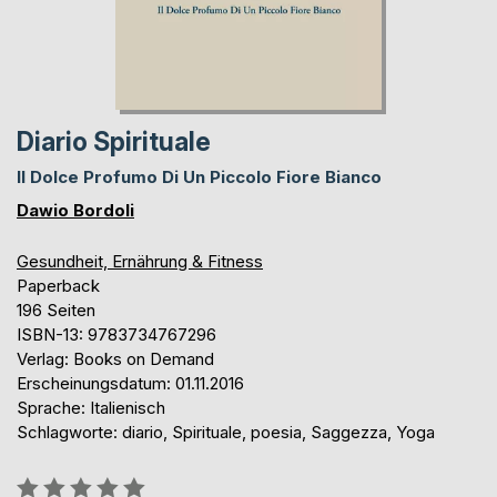
Diario Spirituale
Il Dolce Profumo Di Un Piccolo Fiore Bianco
Dawio Bordoli
Gesundheit, Ernährung & Fitness
Paperback
196 Seiten
ISBN-13: 9783734767296
Verlag: Books on Demand
Erscheinungsdatum: 01.11.2016
Sprache: Italienisch
Schlagworte: diario, Spirituale, poesia, Saggezza, Yoga
Bewertung::