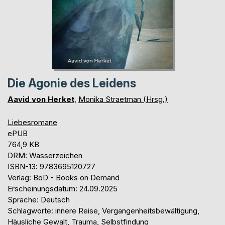
Die Agonie des Leidens
Aavid von Herket
,
Monika Straetman (Hrsg.)
Liebesromane
ePUB
764,9 KB
DRM: Wasserzeichen
ISBN-13: 9783695120727
Verlag: BoD - Books on Demand
Erscheinungsdatum: 24.09.2025
Sprache: Deutsch
Schlagworte: innere Reise, Vergangenheitsbewältigung,
Häusliche Gewalt, Trauma, Selbstfindung