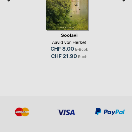
Soolavi
Aavid von Herket
CHF 8.00
E-Book
CHF 21.90
Buch