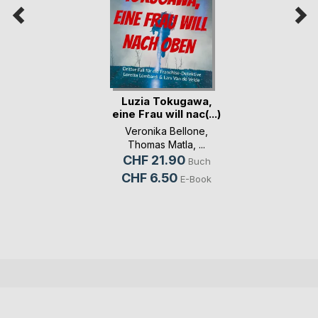
Luzia Tokugawa,
eine Frau will nac(...)
Veronika Bellone
,
Thomas Matla
, ...
CHF 21.90
Buch
CHF 6.50
E-Book