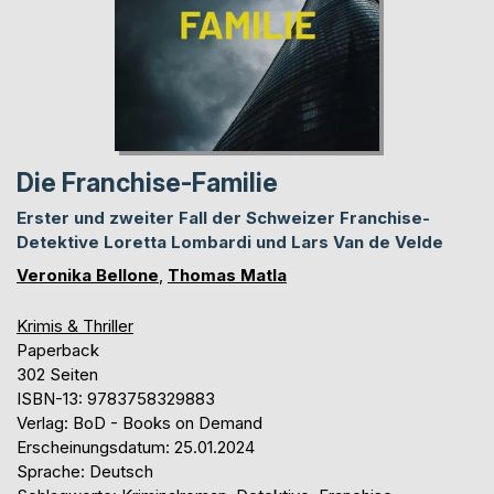
Die Franchise-Familie
Erster und zweiter Fall der Schweizer Franchise-
Detektive Loretta Lombardi und Lars Van de Velde
Veronika Bellone
,
Thomas Matla
Krimis & Thriller
Paperback
302 Seiten
ISBN-13: 9783758329883
Verlag: BoD - Books on Demand
Erscheinungsdatum: 25.01.2024
Sprache: Deutsch