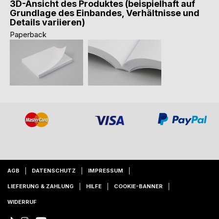
3D-Ansicht des Produktes (beispielhaft auf
Grundlage des Einbandes, Verhältnisse und
Details variieren)
Paperback
AGB
DATENSCHUTZ
IMPRESSUM
LIEFERUNG & ZAHLUNG
HILFE
COOKIE-BANNER
WIDERRUF