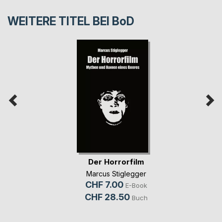
WEITERE TITEL BEI
BoD
Der Horrorfilm
Marcus Stiglegger
CHF 7.00
E-Book
CHF 28.50
Buch