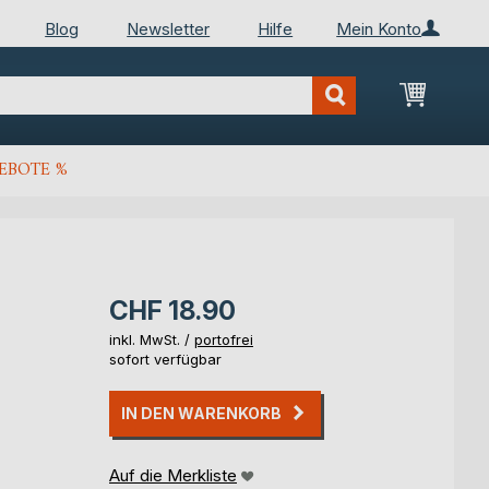
Blog
Newsletter
Hilfe
Mein Konto
Mein Wa
EBOTE %
CHF 18.90
inkl. MwSt. /
portofrei
sofort verfügbar
IN DEN WARENKORB
Auf die Merkliste