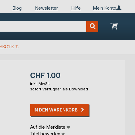
Blog
Newsletter
Hilfe
Mein Konto
Mein Wa
EBOTE %
CHF 1.00
inkl. MwSt.
sofort verfügbar als Download
IN DEN WARENKORB
Auf die Merkliste
Titel bewerten