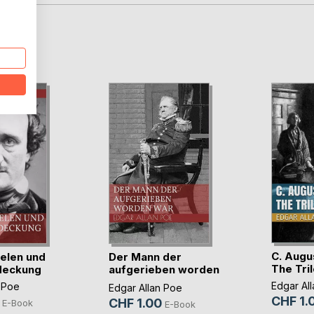
D
C. Augu
elen und
Der Mann der
The Tri
deckung
aufgerieben worden
war
Edgar Al
 Poe
Edgar Allan Poe
CHF 1.
CHF 1.00
E-Book
E-Book