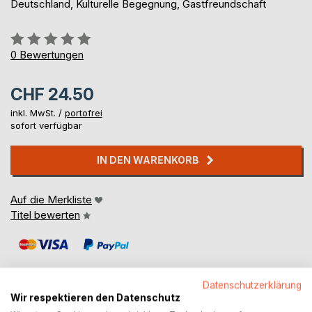
Deutschland, Kulturelle Begegnung, Gastfreundschaft
Bewertung::
0%
0
Bewertungen
CHF 24.50
inkl. MwSt. /
portofrei
sofort verfügbar
IN DEN WARENKORB
Auf die Merkliste
Titel bewerten
Datenschutzerklärung
Wir respektieren den Datenschutz