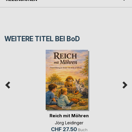
WEITERE TITEL BEI
BoD
Reich mit Möhren
Jörg Leidinger
CHF 27.50
Buch