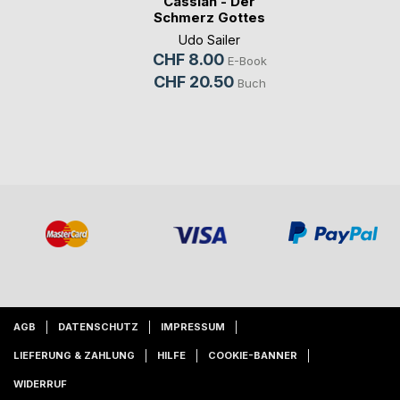
Cassian - Der
Schmerz Gottes
Udo Sailer
CHF 8.00
E-Book
CHF 20.50
Buch
AGB
DATENSCHUTZ
IMPRESSUM
LIEFERUNG & ZAHLUNG
HILFE
COOKIE-BANNER
WIDERRUF