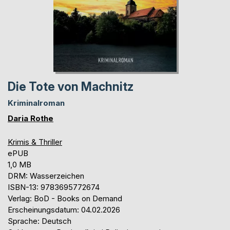
Die Tote von Machnitz
Kriminalroman
Daria Rothe
Krimis & Thriller
ePUB
1,0 MB
DRM: Wasserzeichen
ISBN-13: 9783695772674
Verlag: BoD - Books on Demand
Erscheinungsdatum: 04.02.2026
Sprache: Deutsch