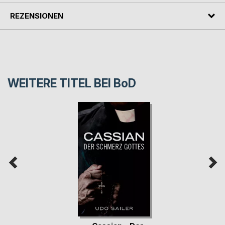
REZENSIONEN
WEITERE TITEL BEI
BoD