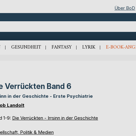
Über BoD
N
GESUNDHEIT
FANTASY
LYRIK
E-BOOK-ANG
e Verrückten Band 6
sinn in der Geschichte - Erste Psychiatrie
ob Landolt
d 1-9:
Die Verrückten - Irrsinn in der Geschichte
llschaft, Politik & Medien