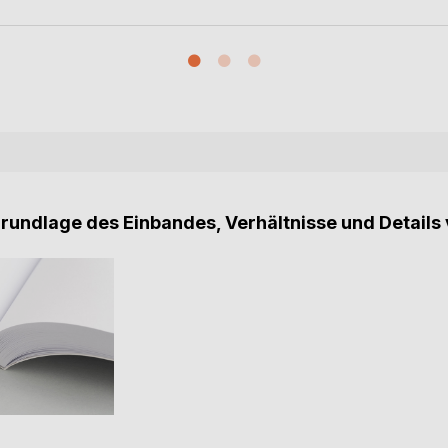
Grundlage des Einbandes, Verhältnisse und Details 