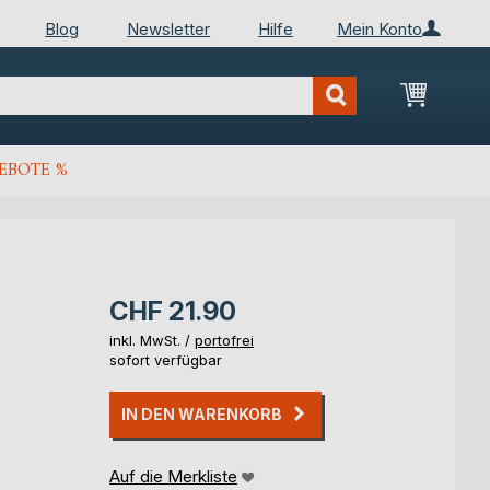
Blog
Newsletter
Hilfe
Mein Konto
Mein Wa
EBOTE %
CHF 21.90
inkl. MwSt. /
portofrei
sofort verfügbar
IN DEN WARENKORB
Auf die Merkliste