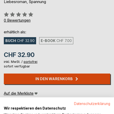
Liebesroman, Spannung
Bewertung::
0%
0
Bewertungen
erhältlich als:
BUCH
CHF 32.90
E-BOOK
CHF 7.00
CHF 32.90
inkl. MwSt. /
portofrei
sofort verfügbar
IN DEN WARENKORB
Auf die Merkliste
Titel bewerten
Datenschutzerklärung
Wir respektieren den Datenschutz