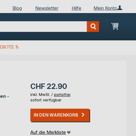
Blog
Newsletter
Hilfe
Mein Konto
Mein Wa
EBOTE %
CHF 22.90
inkl. MwSt. /
portofrei
en -
sofort verfügbar
IN DEN WARENKORB
Auf die Merkliste