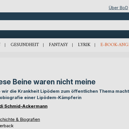
Über BoD
N
GESUNDHEIT
FANTASY
LYRIK
E-BOOK-ANG
ese Beine waren nicht meine
 wir die Krankheit Lipödem zum öffentlichen Thema macht
obiografie einer Lipödem-Kämpferin
di Schmid-Ackermann
chichte & Biografien
erback