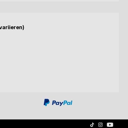
variieren)