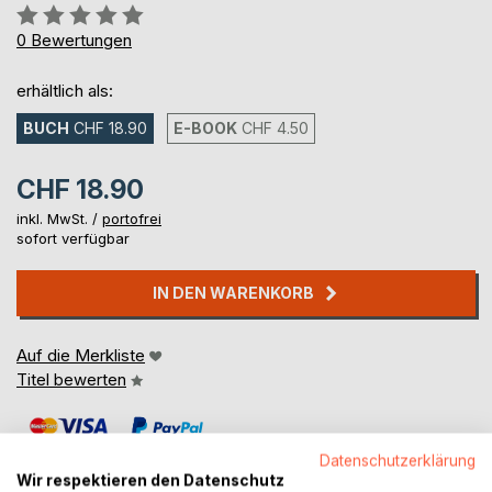
Bewertung::
0%
0
Bewertungen
erhältlich als:
BUCH
CHF 18.90
E-BOOK
CHF 4.50
CHF 18.90
inkl. MwSt. /
portofrei
sofort verfügbar
IN DEN WARENKORB
Auf die Merkliste
Titel bewerten
Datenschutzerklärung
Wir respektieren den Datenschutz