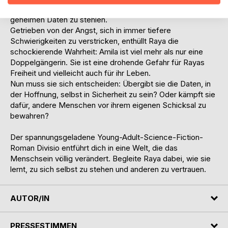
gezwungen, die vom Erpresser geforderten, streng
geheimen Daten zu stehlen.
Getrieben von der Angst, sich in immer tiefere
Schwierigkeiten zu verstricken, enthüllt Raya die
schockierende Wahrheit: Amila ist viel mehr als nur eine
Doppelgängerin. Sie ist eine drohende Gefahr für Rayas
Freiheit und vielleicht auch für ihr Leben.
Nun muss sie sich entscheiden: Übergibt sie die Daten, in
der Hoffnung, selbst in Sicherheit zu sein? Oder kämpft sie
dafür, andere Menschen vor ihrem eigenen Schicksal zu
bewahren?
Der spannungsgeladene Young-Adult-Science-Fiction-
Roman Divisio entführt dich in eine Welt, die das
Menschsein völlig verändert. Begleite Raya dabei, wie sie
lernt, zu sich selbst zu stehen und anderen zu vertrauen.
AUTOR/IN
PRESSESTIMMEN