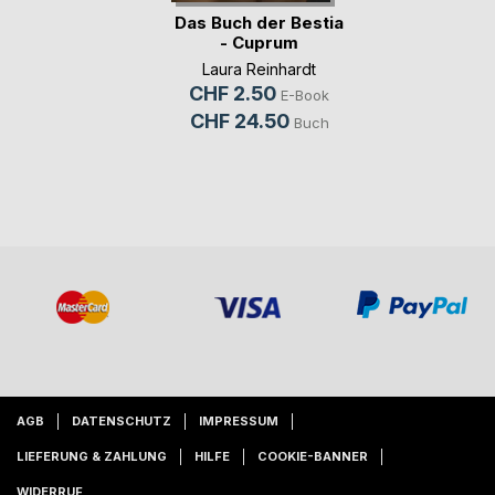
Das Buch der Bestia
- Cuprum
Laura Reinhardt
CHF 2.50
E-Book
CHF 24.50
Buch
AGB
DATENSCHUTZ
IMPRESSUM
LIEFERUNG & ZAHLUNG
HILFE
COOKIE-BANNER
WIDERRUF