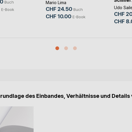
Schmer
90
Buch
Mario Lima
Udo Sail
CHF 24.50
E-Book
Buch
CHF 20
CHF 10.00
E-Book
CHF 8.
Grundlage des Einbandes, Verhältnisse und Details 