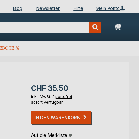
Blog
Newsletter
Hilfe
Mein Konto
Mein Wa
EBOTE %
CHF 35.50
inkl. MwSt. /
portofrei
sofort verfügbar
IN DEN WARENKORB
Auf die Merkliste