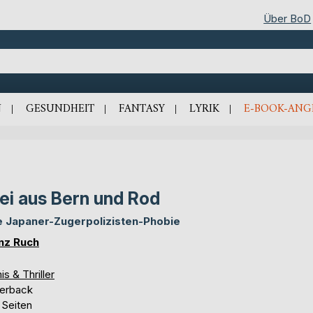
Über BoD
N
GESUNDHEIT
FANTASY
LYRIK
E-BOOK-ANG
ei aus Bern und Rod
e Japaner-Zugerpolizisten-Phobie
nz Ruch
is & Thriller
erback
 Seiten