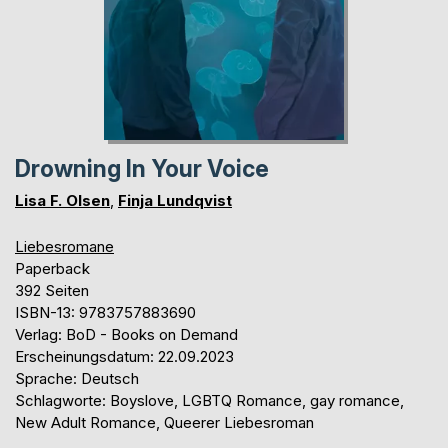
Drowning In Your Voice
Lisa F. Olsen
,
Finja Lundqvist
Liebesromane
Paperback
392 Seiten
ISBN-13: 9783757883690
Verlag: BoD - Books on Demand
Erscheinungsdatum: 22.09.2023
Sprache: Deutsch
Schlagworte: Boyslove, LGBTQ Romance, gay romance,
New Adult Romance, Queerer Liebesroman