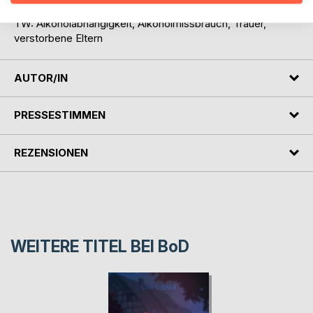
TW: Alkoholabhängigkeit, Alkoholmissbrauch, Trauer,
verstorbene Eltern
AUTOR/IN
PRESSESTIMMEN
REZENSIONEN
WEITERE TITEL BEI
BoD