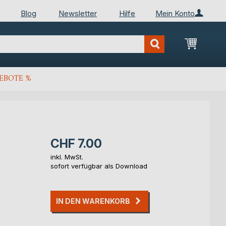
Blog
Newsletter
Hilfe
Mein Konto
Mein Wa
EBOTE %
CHF 7.00
inkl. MwSt.
sofort verfügbar als Download
IN DEN WARENKORB