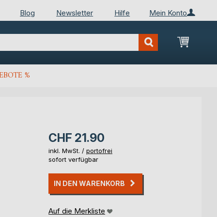
Blog
Newsletter
Hilfe
Mein Konto
Mein Wa
EBOTE %
CHF 21.90
inkl. MwSt. /
portofrei
sofort verfügbar
IN DEN WARENKORB
Auf die Merkliste