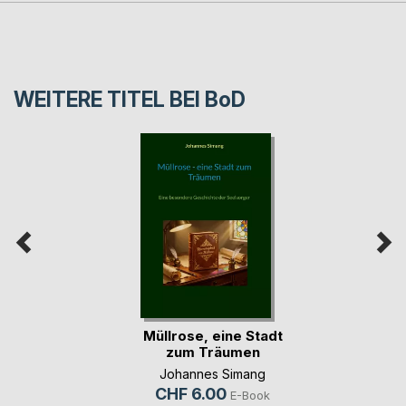
WEITERE TITEL BEI
BoD
Müllrose, eine Stadt
zum Träumen
Johannes Simang
CHF 6.00
E-Book