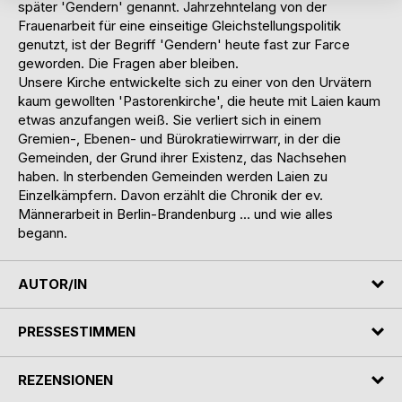
später 'Gendern' genannt. Jahrzehntelang von der
Frauenarbeit für eine einseitige Gleichstellungspolitik
genutzt, ist der Begriff 'Gendern' heute fast zur Farce
geworden. Die Fragen aber bleiben.
Unsere Kirche entwickelte sich zu einer von den Urvätern
kaum gewollten 'Pastorenkirche', die heute mit Laien kaum
etwas anzufangen weiß. Sie verliert sich in einem
Gremien-, Ebenen- und Bürokratiewirrwarr, in der die
Gemeinden, der Grund ihrer Existenz, das Nachsehen
haben. In sterbenden Gemeinden werden Laien zu
Einzelkämpfern. Davon erzählt die Chronik der ev.
Männerarbeit in Berlin-Brandenburg ... und wie alles
begann.
AUTOR/IN
PRESSESTIMMEN
REZENSIONEN