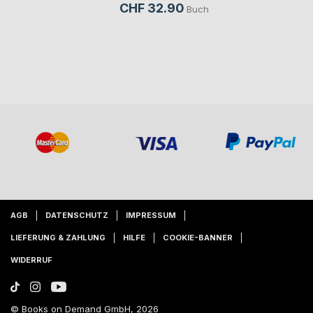
CHF 32.90
Buch
AGB
DATENSCHUTZ
IMPRESSUM
LIEFERUNG & ZAHLUNG
HILFE
COOKIE-BANNER
WIDERRUF
© Books on Demand GmbH, 2026