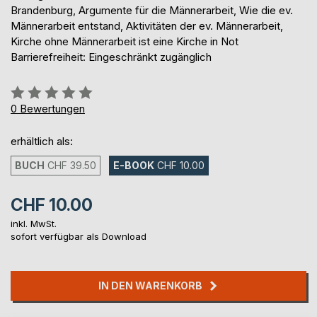
Brandenburg, Argumente für die Männerarbeit, Wie die ev.
Männerarbeit entstand, Aktivitäten der ev. Männerarbeit,
Kirche ohne Männerarbeit ist eine Kirche in Not
Barrierefreiheit: Eingeschränkt zugänglich
Bewertung::
0%
0
Bewertungen
erhältlich als:
BUCH
CHF 39.50
E-BOOK
CHF 10.00
CHF 10.00
inkl. MwSt.
sofort verfügbar als Download
IN DEN WARENKORB